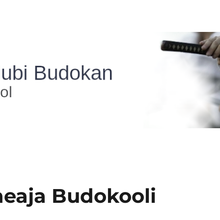
heaja Budokooli