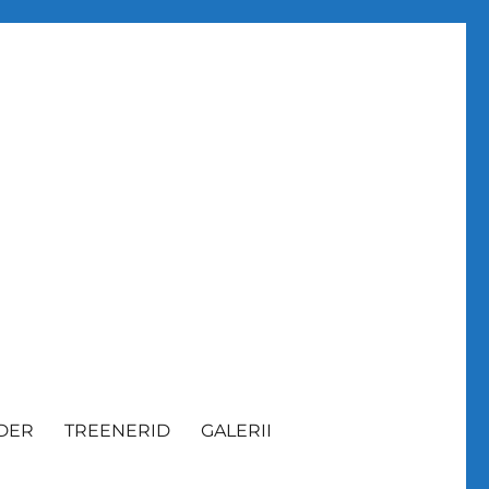
DER
TREENERID
GALERII