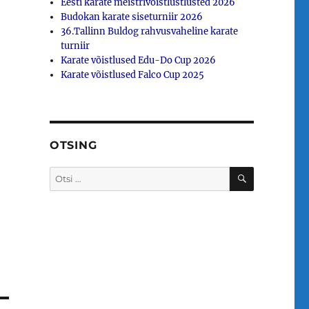
Eesti karate meistrivõistlustlusted 2026
Budokan karate siseturniir 2026
36.Tallinn Buldog rahvusvaheline karate
turniir
Karate võistlused Edu-Do Cup 2026
Karate võistlused Falco Cup 2025
OTSING
OTSI
Otsi: