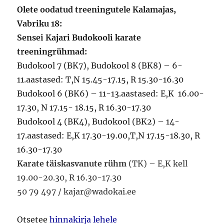
Olete oodatud treeningutele Kalamajas,
Vabriku 18:
Sensei Kajari Budokooli karate
treeningrühmad:
Budokool 7 (BK7), Budokool 8 (BK8) – 6-
11.aastased: T,N 15.45-17.15, R 15.30-16.30
Budokool 6 (BK6) – 11-13.aastased: E,K 16.00-
17.30, N 17.15- 18.15, R 16.30-17.30
Budokool 4 (BK4), Budokool (BK2) – 14-
17.aastased: E,K 17.30-19.00,T,N 17.15-18.30, R
16.30-17.30
Karate täiskasvanute rühm
(TK) – E,K kell
19.00-20.30, R 16.30-17.30
50 79 497 / kajar@wadokai.ee
Otsetee
hinnakirja lehele