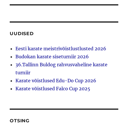
UUDISED
Eesti karate meistrivõistlustlusted 2026
Budokan karate siseturniir 2026
36.Tallinn Buldog rahvusvaheline karate
turniir
Karate võistlused Edu-Do Cup 2026
Karate võistlused Falco Cup 2025
OTSING