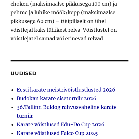
choken (maksimaalse pikkusega 100 cm) ja
pehme ja lühike mõõk/kepp (maksimaalse
pikkusega 60 cm) – tüüpiliselt on ühel
võistlejal kaks lühikest relva. Võistlustel on
võistlejatel samad või erinevad relvad.
UUDISED
Eesti karate meistrivõistlustlusted 2026
Budokan karate siseturniir 2026
36.Tallinn Buldog rahvusvaheline karate
turniir
Karate võistlused Edu-Do Cup 2026
Karate võistlused Falco Cup 2025