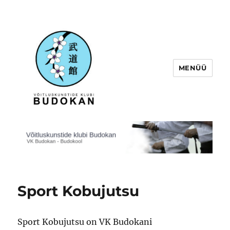
MENÜÜ
Võitluskunstide klubi Budokan
Sport Kobujutsu
Sport Kobujutsu on VK Budokani