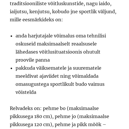
traditsiooniliste võitluskunstide, nagu iaido,
iaijutsu, kenjutsu, kobudo jne sportlik väljund,
mille eesmärkideks on:
anda harjutajale võimalus oma tehnilisi
oskuseid maksimaalselt reaalsusele
lähedases võitlusituatsioonis ohutult
proovile panna
pakkuda väiksematele ja suurematele
meeldivat ajaviidet ning võimaldada
omasugustega sportlikult budo vaimus
võistelda
Relvadeks on: pehme bo (maksimaalse
pikkusega 180 cm), pehme jo (maksimaalse
pikkusega 120 cm), pehme ja pikk mõõk –