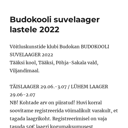
Budokooli suvelaager
lastele 2022
Võitluskunstide klubi Budokan BUDOKOOLI
SUVELAAGER 2022
Tääksi kool, Tääksi, Põhja-Sakala vald,
Viljandimaal.
TÄISLAAGER 29.06.-3.07 / LÜHEM LAAGER
29.06-2.07
NB! Kohtade arv on piiratud! Huvi korral
soovitame registreerida võimalikult varakult, et
tagada laagrikoht. Registreerimisel on vaja
tasuda 50€ laagri kogumaksumusest