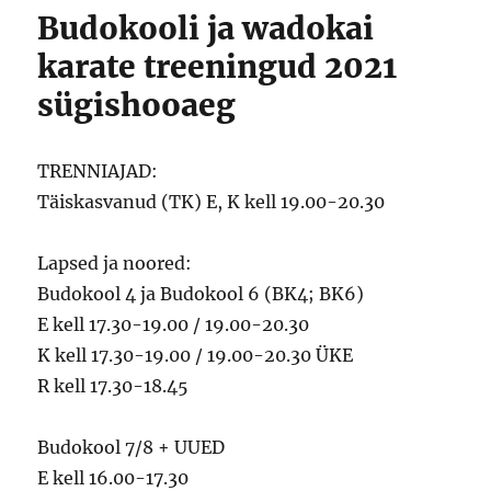
Budokooli ja wadokai
karate treeningud 2021
sügishooaeg
TRENNIAJAD:
Täiskasvanud (TK) E, K kell 19.00-20.30
Lapsed ja noored:
Budokool 4 ja Budokool 6 (BK4; BK6)
E kell 17.30-19.00 / 19.00-20.30
K kell 17.30-19.00 / 19.00-20.30 ÜKE
R kell 17.30-18.45
Budokool 7/8 + UUED
E kell 16.00-17.30