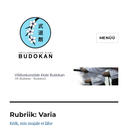
MENÜÜ
Võitluskunstide klubi Budokan
Rubriik:
Varia
Kõik, mis mujale ei lähe