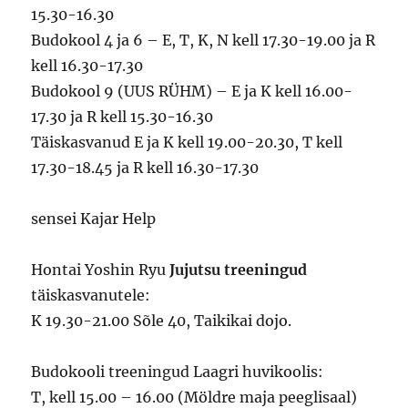
15.30-16.30
Budokool 4 ja 6 – E, T, K, N kell 17.30-19.00 ja R
kell 16.30-17.30
Budokool 9 (UUS RÜHM) – E ja K kell 16.00-
17.30 ja R kell 15.30-16.30
Täiskasvanud E ja K kell 19.00-20.30, T kell
17.30-18.45 ja R kell 16.30-17.30
sensei Kajar Help
Hontai Yoshin Ryu
Jujutsu
treeningud
täiskasvanutele:
K 19.30-21.00 Sõle 40, Taikikai dojo.
Budokooli treeningud Laagri huvikoolis:
T, kell 15.00 – 16.00 (Möldre maja peeglisaal)