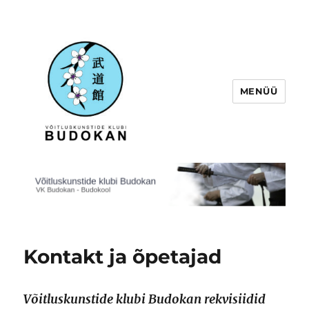
MENÜÜ
Võitluskunstide klubi Budokan
Kontakt ja õpetajad
Võitluskunstide klubi Budokan rekvisiidid