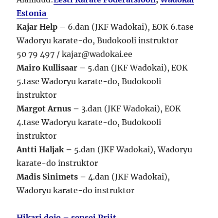
Estonia
Kajar Help –
6.dan (JKF Wadokai), EOK 6.tase
Wadoryu karate-do, Budokooli instruktor
50 79 497 / kajar@wadokai.ee
Mairo Kullisaar –
5.dan (JKF Wadokai), EOK
5.tase Wadoryu karate-do, Budokooli
instruktor
Margot Arnus –
3.dan (JKF Wadokai), EOK
4.tase Wadoryu karate-do, Budokooli
instruktor
Antti Haljak –
5.dan (JKF Wadokai), Wadoryu
karate-do instruktor
Madis Sinimets –
4.dan (JKF Wadokai),
Wadoryu karate-do instruktor
Hikari dojo – sensei Priit