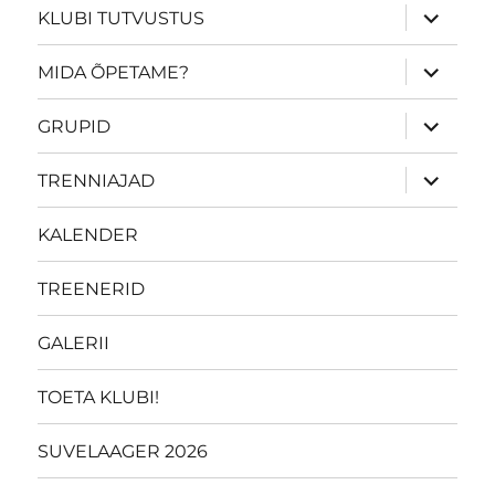
laienda
KLUBI TUTVUSTUS
alamme
laienda
MIDA ÕPETAME?
alamme
laienda
GRUPID
alamme
laienda
TRENNIAJAD
alamme
KALENDER
TREENERID
GALERII
TOETA KLUBI!
SUVELAAGER 2026