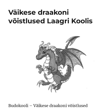
Väikese draakoni
võistlused Laagri Koolis
Budokooli – Väikese draakoni võistlused