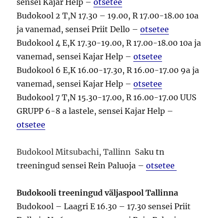
sensei Kajar Help –
otsetee
Budokool 2 T,N 17.30 – 19.00, R 17.00-18.00 10a
ja vanemad, sensei Priit Dello –
otsetee
Budokool 4 E,K 17.30-19.00, R 17.00-18.00 10a ja
vanemad, sensei Kajar Help –
otsetee
Budokool 6 E,K 16.00-17.30, R 16.00-17.00 9a ja
vanemad, sensei Kajar Help –
otsetee
Budokool 7 T,N 15.30-17.00, R 16.00-17.00 UUS
GRUPP 6-8 a lastele, sensei Kajar Help –
otsetee
Budokool Mitsubachi, Tallinn Sa
ku
tn
treeningud sensei Rein Paluoja –
otsetee
Budokooli treeningud väljaspool
Tallinna
Budokool – Laagri E 16.30 – 17.30 sensei Priit