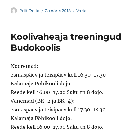
Autor
Postitatud
Rubriigid
Priit Dello
2. märts 2018
Varia
Koolivaheaja treeningud
Budokoolis
Nooremad:
esmaspäev ja teisipäev kell 16.30-17.30
Kalamaja Põhikooli dojo.
Reede kell 16.00-17.00 Saku tn 8 dojo.
Vanemad (BK-2 ja BK-4):
esmaspäev ja teisipäev kell 17.30-18.30
Kalamaja Põhikooli dojo.
Reede kell 16.00-17.00 Saku tn 8 dojo.