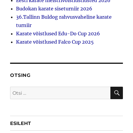
Eesti karate meistrivõistlustlusted 2026
Budokan karate siseturniir 2026
36.Tallinn Buldog rahvusvaheline karate
turniir
Karate võistlused Edu-Do Cup 2026
Karate võistlused Falco Cup 2025
OTSING
OTS
Otsi:
ESILEHT