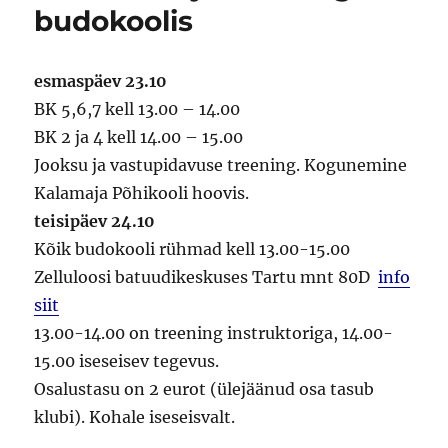
budokoolis
esmaspäev 23.10
BK 5,6,7 kell 13.00 – 14.00
BK 2 ja 4 kell 14.00 – 15.00
Jooksu ja vastupidavuse treening. Kogunemine
Kalamaja Põhikooli hoovis.
teisipäev 24.10
Kõik budokooli rühmad kell 13.00-15.00
Zelluloosi batuudikeskuses Tartu mnt 80D
info
siit
13.00-14.00 on treening instruktoriga, 14.00-
15.00 iseseisev tegevus.
Osalustasu on 2 eurot (ülejäänud osa tasub
klubi). Kohale iseseisvalt.