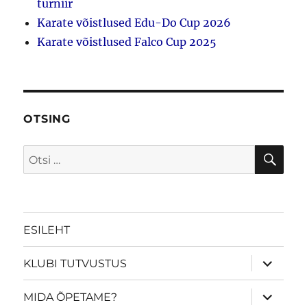
turniir
Karate võistlused Edu-Do Cup 2026
Karate võistlused Falco Cup 2025
OTSING
OTS
Otsi:
ESILEHT
laienda
KLUBI TUTVUSTUS
alamme
laienda
MIDA ÕPETAME?
alamme